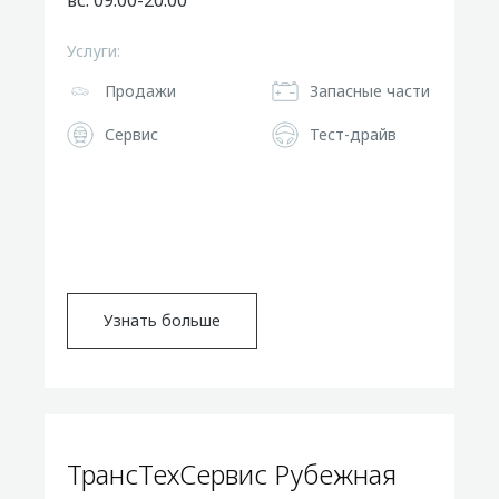
вс: 09:00-20:00
Услуги:
Продажи
Запасные части
Сервис
Тест-драйв
Узнать больше
ТрансТехСервис Рубежная