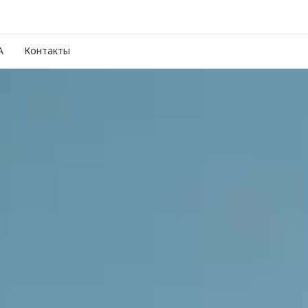
A
Контакты
е