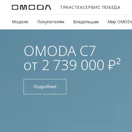
ТРАНСТЕХСЕРВИС ПОБЕДА
Модели
Покупателям
Владельцам
Мир OMOD
Новое поколени
OMODA C5
от 2 299 000 ₽¹
Управляй будущим
Подробнее