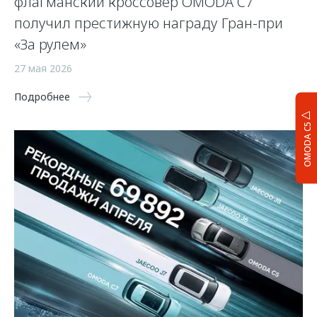
флагманский кроссовер OMODA C7
получил престижную награду Гран-при
«За рулем»
27 мая 2026
Подробнее
OMODA C5