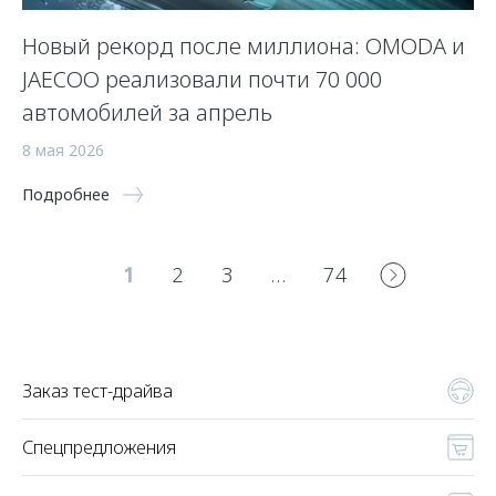
Новый рекорд после миллиона: OMODA и
JAECOO реализовали почти 70 000
автомобилей за апрель
8 мая 2026
Подробнее
1
2
3
…
74
Заказ тест-драйва
Спецпредложения