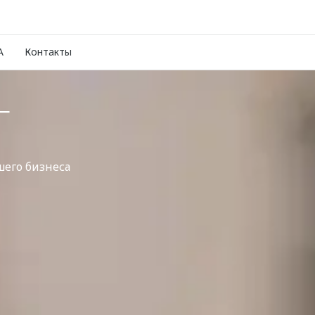
A
Контакты
Г
шего бизнеса