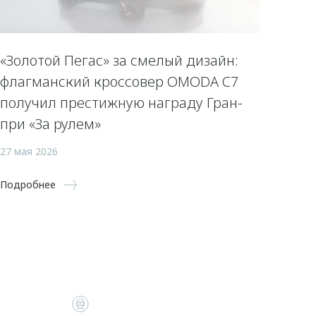
«Золотой Пегас» за смелый дизайн:
флагманский кроссовер OMODA C7
получил престижную награду Гран-
при «За рулем»
27 мая 2026
Подробнее