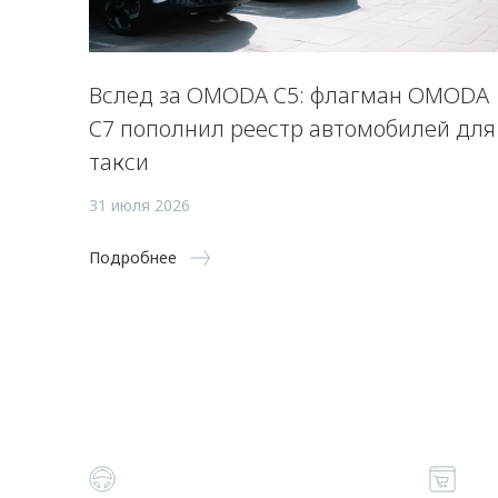
Вслед за OMODA C5: флагман OMODA
C7 пополнил реестр автомобилей для
такси
31 июля 2026
Подробнее