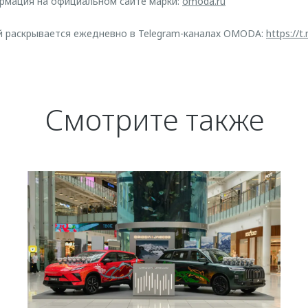
рмация на официальном сайте марки:
omoda.ru
й раскрывается ежедневно в Telegram-каналах OMODA:
https://
Смотрите также