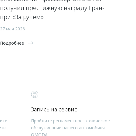
получил престижную награду Гран-
при «За рулем»
27 мая 2026
Подробнее
Запись на сервис
чите
Пройдите регламентное техническое
уты
обслуживание вашего автомобиля
OMODA