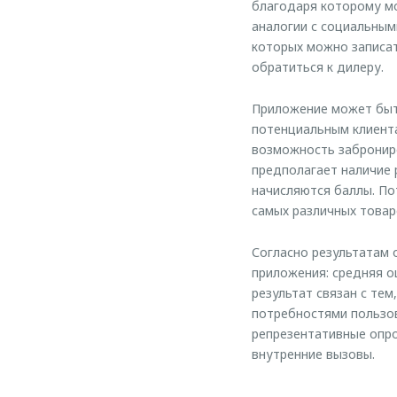
благодаря которому мо
аналогии с социальным
которых можно записат
обратиться к дилеру.
Приложение может быт
потенциальным клиента
возможность забронир
предполагает наличие 
начисляются баллы. По
самых различных товар
Согласно результатам 
приложения: средняя о
результат связан с т
потребностями пользов
репрезентативные опро
внутренние вызовы.