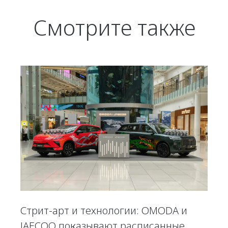
Смотрите также
Стрит-арт и технологии: OMODA и
JAECOO показывают расписанные