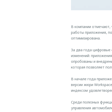
В компании отмечают, 
работы приложения, по
оптимизирована.
За два года цифровые 
изменений: приложени
опробованы и внедрены
которая позволяет пол
В начале года приложе
версии жюри Workspace
индексом удовлетворен
Среди полезных функц
управления автомобил