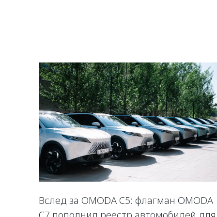
Вслед за OMODA C5: флагман OMODA
C7 пополнил реестр автомобилей для