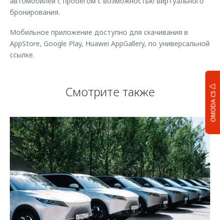
автомобилей с пробегом с возможностью виртуального
бронирования.
Мобильное приложение доступно для скачивания в
AppStore, Google Play, Huawei AppGallery, по универсальной
ссылке.
Смотрите также
OMODA C5