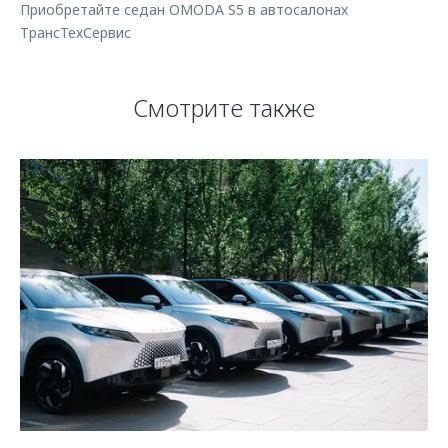
Приобретайте седан OMODA S5 в автосалонах
ТрансТехСервис
Смотрите также