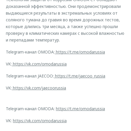
доказанной эффективностью. Они продемонстрировали
выдающиеся результаты в экстремальных условиях от
соляного тумана до гравия во время дорожных тестов,
которые длились три месяца, а также успешно прошли
проверку в климатических камерах с высокой влажностью
и перепадами температур.
Telegram-канал OMODA:
https://t.me/omodarussia
VK:
https://vk.com/omodarussia
Telegram-канал JAECOO:
https://t.me/jaecoo_russia
VK:
https://vk.com/jaecoorussia
Telegram-канал OMODA:
https://t.me/omodarussia
VK:
https://vk.com/omodarussia