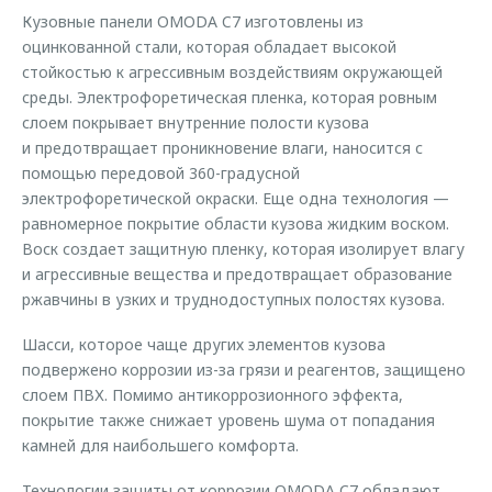
Кузовные панели OMODA C7 изготовлены из
оцинкованной стали, которая обладает высокой
стойкостью к агрессивным воздействиям окружающей
среды. Электрофоретическая пленка, которая ровным
слоем покрывает внутренние полости кузова
и предотвращает проникновение влаги, наносится с
помощью передовой 360-градусной
электрофоретической окраски. Еще одна технология —
равномерное покрытие области кузова жидким воском.
Воск создает защитную пленку, которая изолирует влагу
и агрессивные вещества и предотвращает образование
ржавчины в узких и труднодоступных полостях кузова.
Шасси, которое чаще других элементов кузова
подвержено коррозии из-за грязи и реагентов, защищено
слоем ПВХ. Помимо антикоррозионного эффекта,
покрытие также снижает уровень шума от попадания
камней для наибольшего комфорта.
Технологии защиты от коррозии OMODA C7 обладают