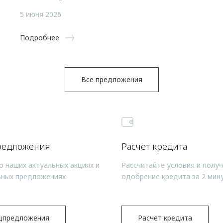
5 июня 2026
Подробнее
Все предложения
редложения
Расчет кредита
о наших актуальных акциях и
Рассчитайте условия и полу
ьных предложениях
одобрение кредита за 2 мин
цпредложения
Расчет кредита