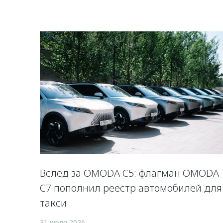
Вслед за OMODA C5: флагман OMODA
C7 пополнил реестр автомобилей для
такси
31 июля 2026