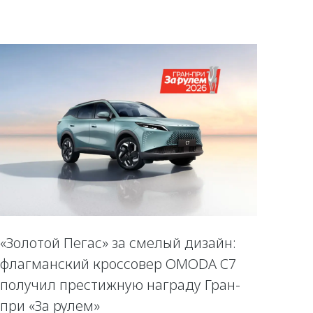
«Золотой Пегас» за смелый дизайн:
флагманский кроссовер OMODA C7
получил престижную награду Гран-
при «За рулем»