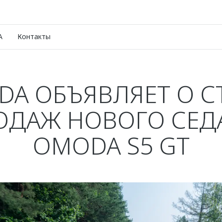
A
Контакты
A ОБЪЯВЛЯЕТ О С
ОДАЖ НОВОГО СЕД
OMODA S5 GT