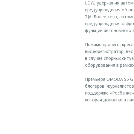
LDW, удержания автомо
предупреждения об оп
TJA. Более того, авто
предупреждения о фрон
функций автономного 
Помимо прочего, кресл
видеорегистратор, ве
в случае спорных ситу
оборудования в рамках
Премьера OMODA S5 GT 
блогеров, журналистов
поддержке «Росбанка»
которая дополнила ли