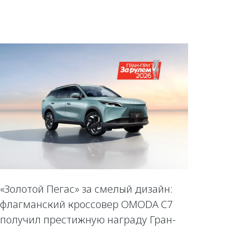
«Золотой Пегас» за смелый дизайн:
флагманский кроссовер OMODA C7
получил престижную награду Гран-