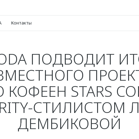
A
Контакты
ODA ПОДВОДИТ ИТ
ВМЕСТНОГО ПРОЕКТ
 КОФЕЕН STARS CO
BRITY-СТИЛИСТОМ 
ДЕМБИКОВОЙ