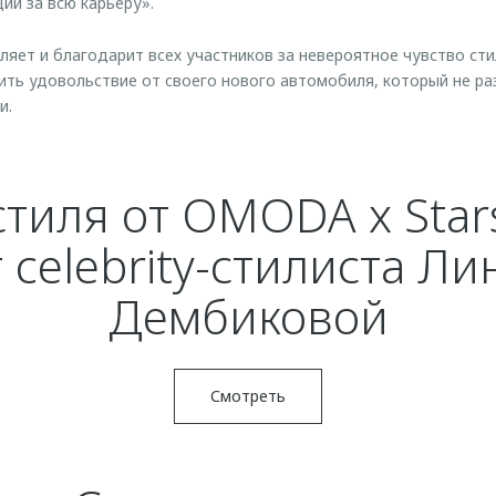
ий за всю карьеру».
ет и благодарит всех участников за невероятное чувство сти
ть удовольствие от своего нового автомобиля, который не ра
и.
стиля от OMODA x Stars
т celebrity-стилиста Ли
Дембиковой
Смотреть