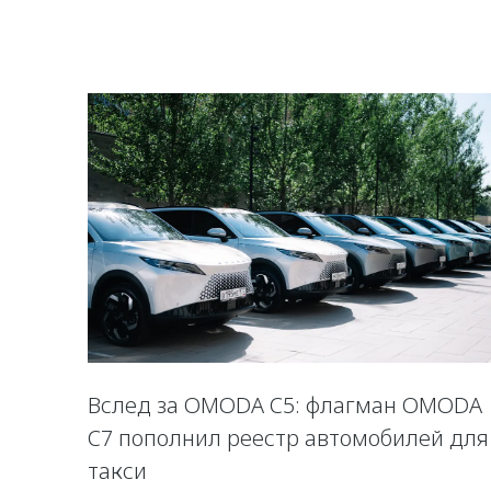
Вслед за OMODA C5: флагман OMODA
C7 пополнил реестр автомобилей для
такси