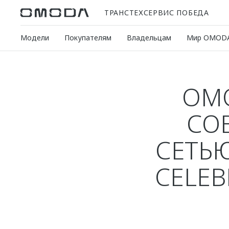
ТРАНСТЕХСЕРВИС ПОБЕДА
Модели
Покупателям
Владельцам
Мир OMOD
OM
СО
СЕТЬЮ
CELE