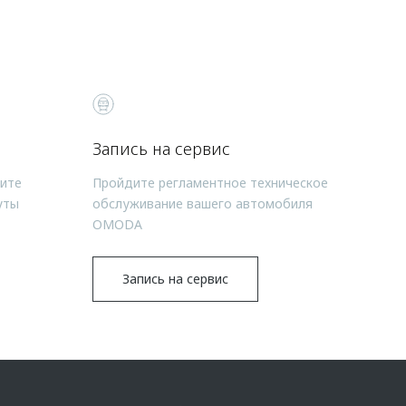
Запись на сервис
чите
Пройдите регламентное техническое
уты
обслуживание вашего автомобиля
OMODA
Запись на сервис