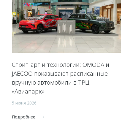
Стрит-арт и технологии: OMODA и
JAECOO показывают расписанные
вручную автомобили в ТРЦ
«Авиапарк»
5 июня 2026
Подробнее