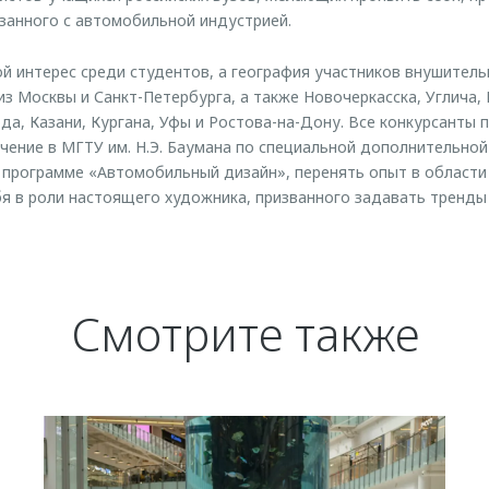
занного с автомобильной индустрией.
й интерес среди студентов, а география участников внушительн
з Москвы и Санкт-Петербурга, а также Новочеркасска, Углича, 
да, Казани, Кургана, Уфы и Ростова-на-Дону. Все конкурсанты
чение в МГТУ им. Н.Э. Баумана по специальной дополнительной
программе «Автомобильный дизайн», перенять опыт в области 
я в роли настоящего художника, призванного задавать тренд
Смотрите также