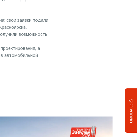
а: свои заявки подали
Красноярска,
 получили возможность
проектирования, а
ы в автомобильной
OMODA C5