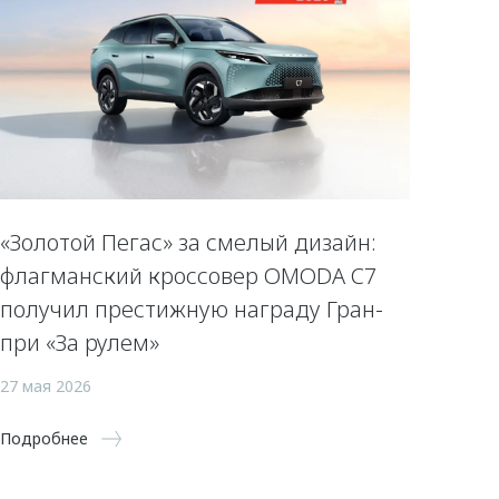
«Золотой Пегас» за смелый дизайн:
флагманский кроссовер OMODA C7
получил престижную награду Гран-
при «За рулем»
27 мая 2026
Подробнее