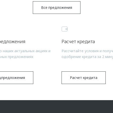
Все предложения
редложения
Расчет кредита
о наших актуальных акциях и
Рассчитайте условия и полу
ьных предложениях
одобрение кредита за 2 мин
цпредложения
Расчет кредита