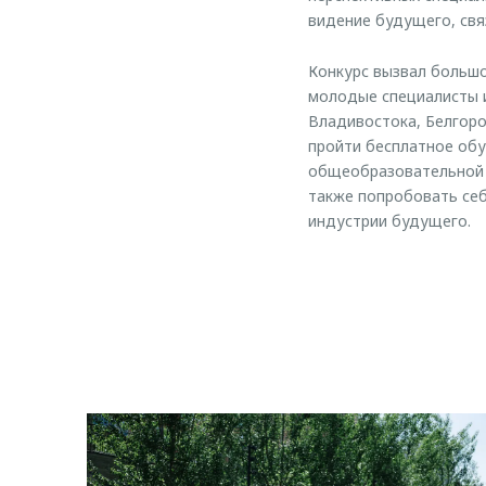
видение будущего, свя
Конкурс вызвал большо
молодые специалисты и
Владивостока, Белгоро
пройти бесплатное обу
общеобразовательной 
также попробовать себ
индустрии будущего.