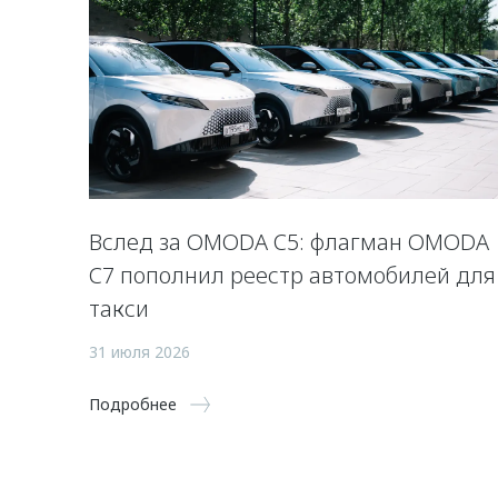
Вслед за OMODA C5: флагман OMODA
C7 пополнил реестр автомобилей для
такси
31 июля 2026
Подробнее