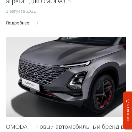
агрегат для OMODA C5
2 августа 2022
Подробнее
OMODA C5
OMODA — новый автомобильный бренд в