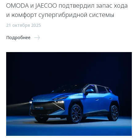
OMODA и JAECOO подтвердил запас хода
и комфорт супергибридной системы
21 октября 2025
Подробнее