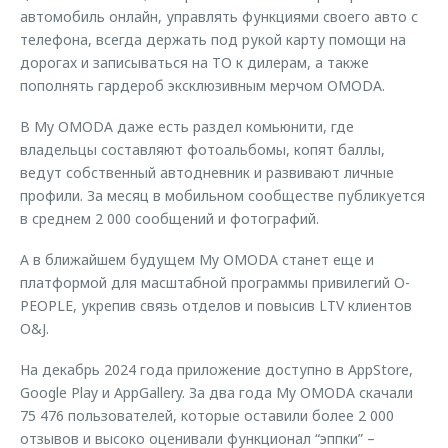
автомобиль онлайн, управлять функциями своего авто с
телефона, всегда держать под рукой карту помощи на
дорогах и записываться на ТО к дилерам, а также
пополнять гардероб эксклюзивным мерчом OMODA.
В My OMODA даже есть раздел комьюнити, где
владельцы составляют фотоальбомы, копят баллы,
ведут собственный автодневник и развивают личные
профили. За месяц в мобильном сообществе публикуется
в среднем 2 000 сообщений и фотографий.
А в ближайшем будущем My OMODA станет еще и
платформой для масштабной программы привилегий O-
PEOPLE, укрепив связь отделов и повысив LTV клиентов
O&J.
На декабрь 2024 года приложение доступно в AppStore,
Google Play и AppGallery. За два года My OMODA скачали
75 476 пользователей, которые оставили более 2 000
отзывов и высоко оценивали функционал “эппки” –