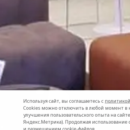
Используя сайт, вы соглашаетесь с
политикой
Cookies можно отключить в любой момент в 
улучшения пользовательского опыта на сайте
Яндекс.Метрика). Продолжая использование 
и размещением cookie-файлов.