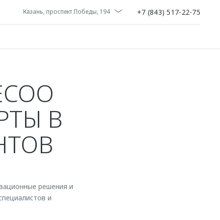
+7 (843) 517-22-75
Казань, проспект Победы, 194
ECOO
РТЫ В
НТОВ
вационные решения и
специалистов и