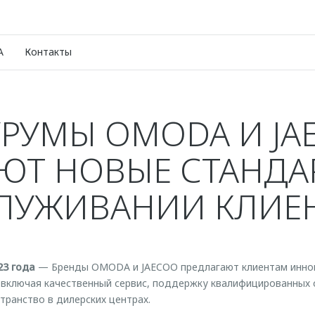
A
Контакты
РУМЫ OMODA И JA
ЮТ НОВЫЕ СТАНДА
ЛУЖИВАНИИ КЛИЕ
23 года
— Бренды OMODA и JAECOO предлагают клиентам инно
включая качественный сервис, поддержку квалифицированных 
ранство в дилерских центрах.