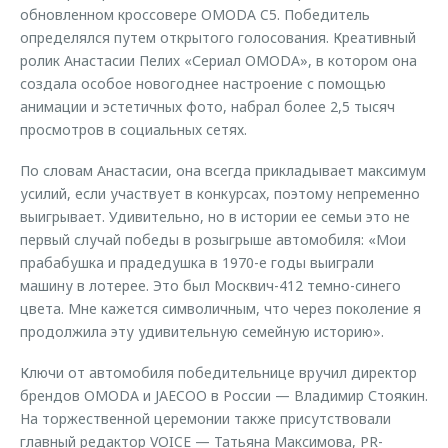
обновленном кроссовере OMODA C5. Победитель
определялся путем открытого голосования. Креативный
ролик Анастасии Пелих «Сериал OMODA», в котором она
создала особое новогоднее настроение с помощью
анимации и эстетичных фото, набрал более 2,5 тысяч
просмотров в социальных сетях.
По словам Анастасии, она всегда прикладывает максимум
усилий, если участвует в конкурсах, поэтому непременно
выигрывает. Удивительно, но в истории ее семьи это не
первый случай победы в розыгрыше автомобиля: «Мои
прабабушка и прадедушка в 1970-е годы выиграли
машину в лотерее. Это был Москвич-412 темно-синего
цвета. Мне кажется символичным, что через поколение я
продолжила эту удивительную семейную историю».
Ключи от автомобиля победительнице вручил директор
брендов OMODA и JAECOO в России — Владимир Стоякин.
На торжественной церемонии также присутствовали
главный редактор VOICE — Татьяна Максимова, PR-