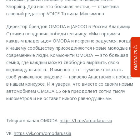
Shopping. Для нас это большая честь», — отметила
главный редактор VOICE Татьяна Максимова.
Директор брендов OMODA и JAECOO в России Владимир
Стоякин поздравил победительницу: «Мы гордимся
каждым владельцем OMODA и искренне радуемся, когда
к нашему сообществу присоединяются новые молодые и
OMODA C5
современные люди. Комьюнити OMODA — это большая
семья, где каждый может свободно выразить свою
индивидуальность. И именно это — умение показать
своё уникальное видение — привело Анастасию к победе
в нашем конкурсе. И я уверен, что вместе со своим новым
автомобилем OMODA C5 она преодолеет сотни тысяч
километров и не оставит никого равнодушным».
Telegram-канал OMODA:
https://t.me/omodarussia
VK:
https://vk.com/omodarussia