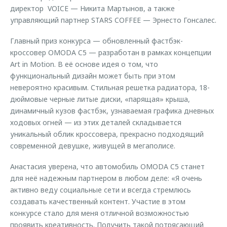
директор VOICE — Никита Мартынов, а также
управляющий партнер STARS COFFEE — Эрнесто Гонсалес.
Главный приз конкурса — обновленный фастбэк-
кроссовер OMODA C5 — разработан в рамках концепции
Art in Motion. В её основе идея о том, что
функциональный дизайн может быть при этом
невероятно красивым. Стильная решетка радиатора, 18-
дюймовые черные литые диски, «парящая» крыша,
динамичный кузов фастбэк, узнаваемая графика дневных
ходовых огней — из этих деталей складывается
уникальный облик кроссовера, прекрасно подходящий
современной девушке, живущей в мегаполисе.
Анастасия уверена, что автомобиль OMODA C5 станет
для неё надежным партнером в любом деле: «Я очень
активно веду социальные сети и всегда стремлюсь
создавать качественный контент. Участие в этом
конкурсе стало для меня отличной возможностью
проявить креативность. Получить такой потрясающий