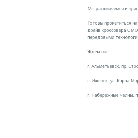
Мы расширяемся и при
Готовы прокатиться на
драйв кроссовера OMO
передовыми технологи
Ждем вас:
г. Альметьевск, пр. Стр
г. Ижевск, ул. Карла Ма
г. Набережные Челны, п