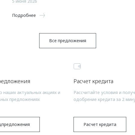
5 июня 2026
Подробнее
Все предложения
редложения
Расчет кредита
о наших актуальных акциях и
Рассчитайте условия и полу
ьных предложениях
одобрение кредита за 2 мин
цпредложения
Расчет кредита