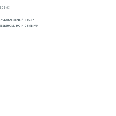
ервис!
эксклюзивный тест-
зайном, но и самыми