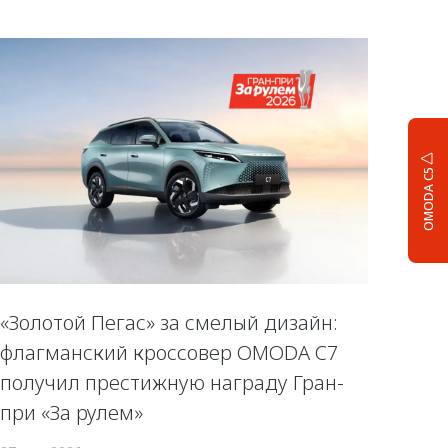
OMODA C5
«Золотой Пегас» за смелый дизайн:
флагманский кроссовер OMODA C7
получил престижную награду Гран-
при «За рулем»