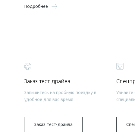
Подробнее
Заказ тест-драйва
Спецп
Запишитесь на пробную поездку в
Узнайте 
удобное для вас время
специал
Заказ тест-драйва
Спе