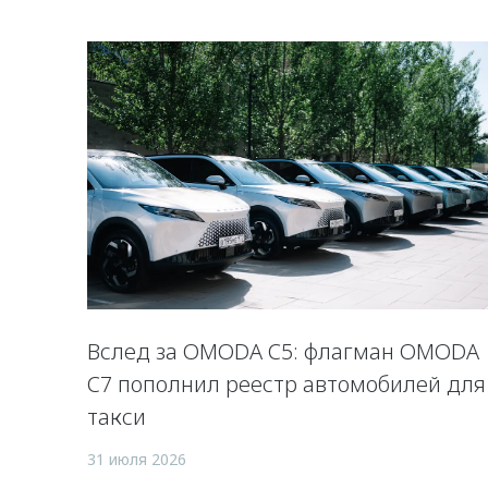
Вслед за OMODA C5: флагман OMODA
C7 пополнил реестр автомобилей для
такси
31 июля 2026