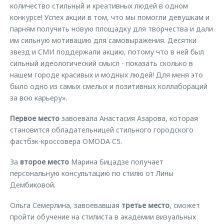
количество стильный и креативных людей в одном
конкурсе! Успех акции в том, что мы помогли девушкам и
парням получить новую площадку для творчества и дали
им сильную мотивацию для самовыражения. Десятки
звезд и СМИ поддержали акцию, потому что в ней был
сильный идеологический смысл - показать сколько в
нашем городе красивых и модных людей! Для меня это
было одно из самых смелых и позитивных коллабораций
за всю карьеру».
Первое место
завоевала Анастасия Азарова, которая
становится обладательницей стильного городского
фастбэк-кроссовера OMODA C5.
За
второе место
Марина Бицадзе получает
персональную консультацию по стилю от Лины
Дембиковой.
Ольга Семерлина, завоевавшая
третье место
, сможет
пройти обучение на стилиста в академии визуальных