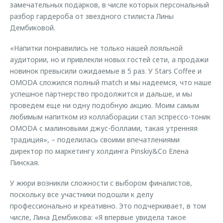
замечательных подарков, в числе которых персональный
разбор гардероба от звездного стилиста Лины
Дембиковой.
«Напитки понравились не только нашей лояльной
аудитории, но и привлекли новых гостей сети, а продажи
новинок превысили ожидаемые в 5 раз. У Stars Coffee и
OMODA сложился полный match и мы надеемся, что наше
успешное партнерство продолжится и дальше, и мы
проведем еще ни одну подобную акцию. Моим самым
любимым напитком из коллаборации стал эспрессо-тоник
OMODA с малиновыми джус-боллами, такая утренняя
традиция», – поделилась своими впечатлениями
директор по маркетингу холдинга Pinskiy&Co Елена
Пинская.
У жюри возникли сложности с выбором финалистов,
поскольку все участники подошли к делу
профессионально и креативно. Это подчеркивает, в том
числе, Лина Дембикова: «Я впервые увидела такое